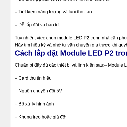
–
Tiết kiệm năng lượng và tuổi thọ cao.
–
Dễ lắp đặt và bảo trì.
Tuy nhiên, việc chọn module LED P2 trong nhà cần phụ 
Hãy tìm hiểu kỹ và nhờ tư vấn chuyên gia trước khi quy
Cách lắp đặt Module LED P2 tro
Chuẩn bị đầy đủ các thiết bị và linh kiện sau:
– Module 
– Card thu tín hiệu
– Nguồn chuyển đổi 5V
– Bộ xử lý hình ảnh
– Khung treo hoặc giá đỡ