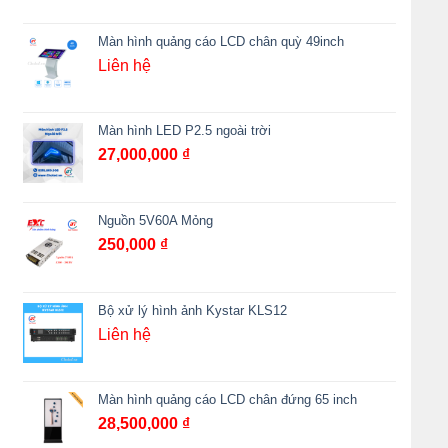
Màn hình quảng cáo LCD chân quỳ 49inch
Liên hệ
Màn hình LED P2.5 ngoài trời
27,000,000
₫
Nguồn 5V60A Mỏng
250,000
₫
Bộ xử lý hình ảnh Kystar KLS12
Liên hệ
Màn hình quảng cáo LCD chân đứng 65 inch
28,500,000
₫