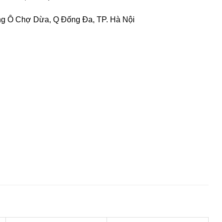
ng Ô Chợ Dừa, Q Đống Đa, TP. Hà Nội