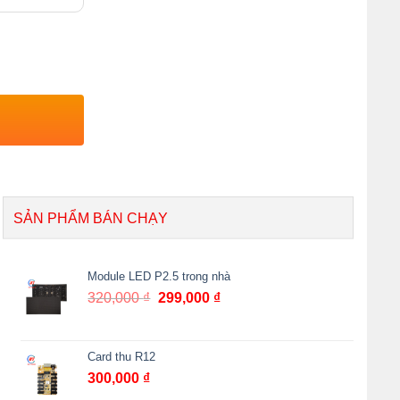
SẢN PHẨM BÁN CHẠY
Module LED P2.5 trong nhà
320,000
₫
299,000
₫
Card thu R12
300,000
₫