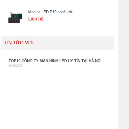
Module LED P10 ngoài trời
Liên hệ
TIN TỨC MỚI
TOP10 CÔNG TY MÀN HÌNH LED UY TÍN TẠI HÀ NỘI
13/09/2023