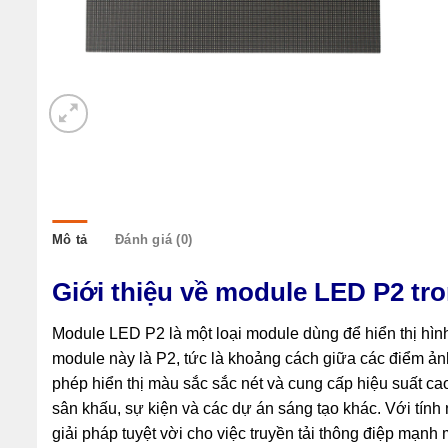
Mô tả
Đánh giá (0)
Giới thiệu về module LED P2
tro
Module LED P2 là một loại module dùng để hiển thị hìn
module này là P2, tức là khoảng cách giữa các điểm ản
phép hiển thị màu sắc sắc nét và cung cấp hiệu suất c
sân khấu, sự kiện và các dự án sáng tạo khác. Với tính
giải pháp tuyệt vời cho việc truyền tải thông điệp mạnh 