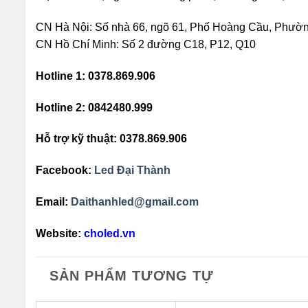
CN Hà Nội: Số nhà 66, ngõ 61, Phố Hoàng Cầu, Phườ
CN Hồ Chí Minh: Số 2 đường C18, P12, Q10
Hotline 1: 0378.869.906
Hotline 2: 0842480.999
Hỗ trợ kỹ thuật: 0378.869.906
Facebook:
Led Đại Thành
Email:
Daithanhled@gmail.com
Website:
choled.vn
SẢN PHẨM TƯƠNG TỰ