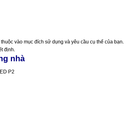
thuộc vào mục đích sử dụng và yêu cầu cụ thể của bạn.
ết định.
ng nhà
LED P2