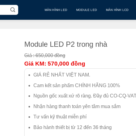
MÀN HÌNH LED
MODULE LED
MÀN HÌNH LCD
Module LED P2 trong nhà
Giá : 650,000
đồng
Giá KM: 570,000
đồng
GIÁ RẺ NHẤT VIỆT NAM.
Cam kết sản phẩm CHÍNH HÃNG 100%
Nguồn gốc xuất xứ rõ ràng. Đầy đủ CO-CQ-VA
Nhận hàng thanh toán yên tâm mua sắm
Tư vấn kỹ thuật miễn phí
Bảo hành thiết bị từ 12 đến 36 tháng