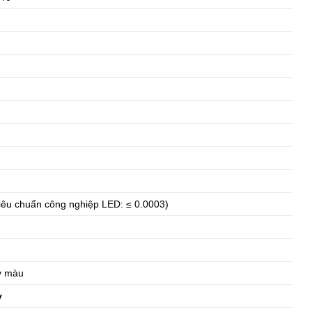
êu chuẩn công nghiệp LED: ≤ 0.0003)
ỷ màu
ờ