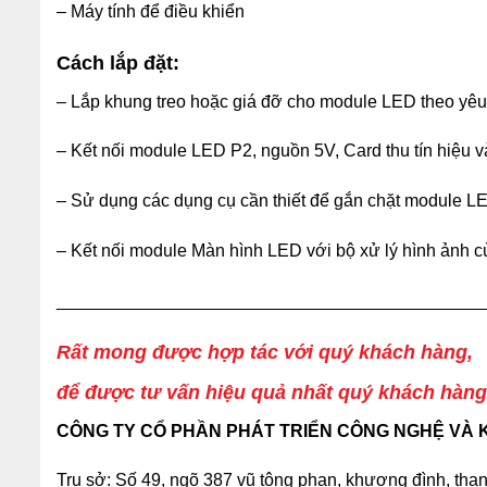
– Máy tính để điều khiển
Cách lắp đặt:
– Lắp khung treo hoặc giá đỡ cho module LED theo yêu
– Kết nối module LED P2, nguồn 5V, Card thu tín hiệu v
– Sử dụng các dụng cụ cần thiết để gắn chặt module LE
– Kết nối module Màn hình LED với bộ xử lý hình ảnh cù
____________________________________________
Rất mong được hợp tác với quý khách hàng,
để được tư vấn hiệu quả nhất quý khách hàng v
CÔNG TY CỔ PHẦN PHÁT TRIỂN CÔNG NGHỆ VÀ 
Trụ sở: Số 49, ngõ 387 vũ tông phan, khương đình, tha