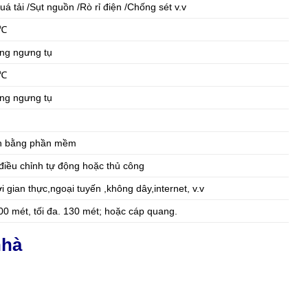
á tải /Sụt nguồn /Rò rỉ điện /Chống sét v.v
0℃
ng ngưng tụ
0℃
ng ngưng tụ
nh bằng phần mềm
điều chỉnh tự động hoặc thủ công
i gian thực,ngoại tuyến ,không dây,internet, v.v
0 mét, tối đa. 130 mét; hoặc cáp quang.
nhà