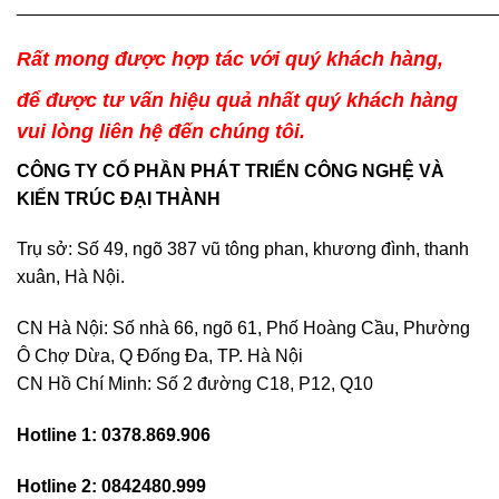
________________________________________________
Rất mong được hợp tác với quý khách hàng,
để được tư vấn hiệu quả nhất quý khách hàng
vui lòng liên hệ đến chúng tôi.
CÔNG TY CỔ PHẦN PHÁT TRIỂN CÔNG NGHỆ VÀ
KIẾN TRÚC ĐẠI THÀNH
Trụ sở: Số 49, ngõ 387 vũ tông phan, khương đình, thanh
xuân, Hà Nội.
CN Hà Nội: Số nhà 66, ngõ 61, Phố Hoàng Cầu, Phường
Ô Chợ Dừa, Q Đống Đa, TP. Hà Nội
CN Hồ Chí Minh: Số 2 đường C18, P12, Q10
Hotline 1: 0378.869.906
Hotline 2: 0842480.999