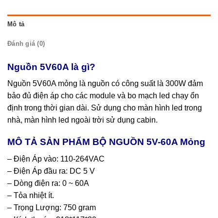
Mô tả
Đánh giá (0)
Nguồn 5V60A là gì?
Nguồn 5V60A mỏng là nguồn có công suất là 300W đảm
bảo đủ điện áp cho các module và bo mạch led chạy ổn
định trong thời gian dài. Sử dụng cho màn hình led trong
nhà, màn hình led ngoài trời sử dụng cabin.
MÔ TẢ SẢN PHẨM BỘ NGUỒN 5V-60A Mỏng
– Điện Áp vào: 110-264VAC
– Điện Áp đầu ra: DC 5 V
– Dòng điện ra: 0 ~ 60A
– Tỏa nhiệt ít.
– Trọng Lượng: 750 gram