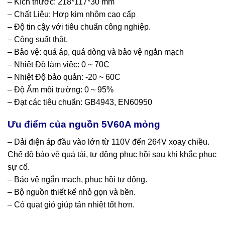
– Kích thước: 218*117*30 mm
– Chất Liệu: Hợp kim nhôm cao cấp
– Độ tin cậy với tiêu chuẩn công nghiệp.
– Công suất thật.
– Bảo vệ: quá áp, quá dòng và bảo vệ ngắn mạch
– Nhiệt Độ làm việc: 0 ~ 70C
– Nhiệt Độ bảo quản: -20 ~ 60C
– Độ Ẩm môi trường: 0 ~ 95%
– Đạt các tiêu chuẩn: GB4943, EN60950
Ưu điểm của nguồn 5V60A mỏng
– Dải điện áp đầu vào lớn từ 110V đến 264V xoay chiều.
Chế độ bảo vệ quá tải, tự động phục hồi sau khi khắc phục
sự cố.
– Bảo vệ ngắn mạch, phục hồi tự động.
– Bộ nguồn thiết kế nhỏ gọn và bền.
– Có quạt gió giúp tản nhiệt tốt hơn.