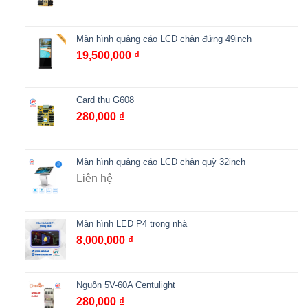
Màn hình quảng cáo LCD chân đứng 49inch
19,500,000
₫
Card thu G608
280,000
₫
Màn hình quảng cáo LCD chân quỳ 32inch
Liên hệ
Màn hình LED P4 trong nhà
8,000,000
₫
Nguồn 5V-60A Centulight
280,000
₫