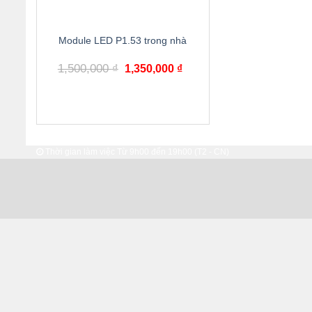
Module LED P1.53 trong nhà
1,500,000
₫
1,350,000
₫
Thời gian làm việc Từ 9h00 đến 19h00 (T2 - CN)