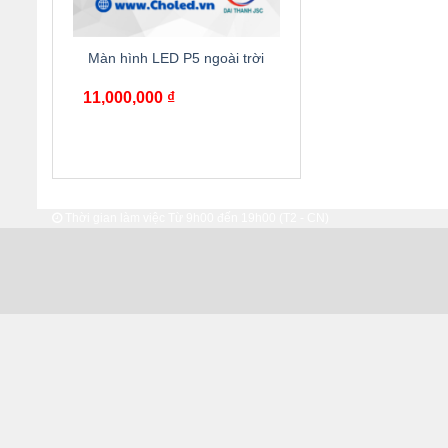
Màn hình LED P5 ngoài trời
11,000,000
₫
Thời gian làm việc Từ 9h00 đến 19h00 (T2 - CN)