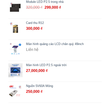
Module LED P2.5 trong nhà
320,000
₫
299,000
₫
Card thu R12
300,000
₫
Màn hình quảng cáo LCD chân quỳ 49inch
Liên hệ
Màn hình LED P2.5 ngoài trời
27,000,000
₫
Nguồn 5V60A Mỏng
250,000
₫