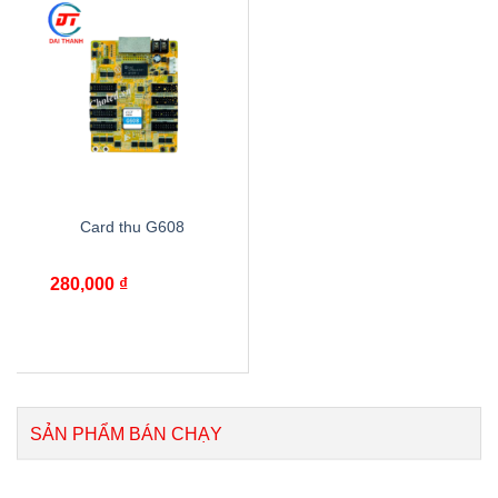
Card thu G608
280,000
₫
SẢN PHẨM BÁN CHẠY