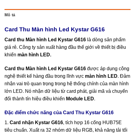
Mô tả
Card Thu Màn hình Led Kystar G616
Card thu Màn hình Led Kystar G616
là dòng sản phẩm
giá rẻ. Công ty sản xuất hàng đầu thế giới về thiết bị điều
khiển
màn hình LED
.
Card thu Màn hình Led Kystar G616
được áp dụng công
nghệ thiết kế hàng đầu trong lĩnh vực
màn hình LED
. Đảm
nhận vai trò quan trọng trong hệ thống chính của màn hình
lớn LED. Nó nhận dữ liệu từ card phát, giải mã và chuyển
đổi thành tín hiệu điều khiển
Module LED
.
Đặc điểm chức năng của Card Thu Kystar G616
1.
Card nhận Kystar G616
, tích hợp 16 cổng HUB75E
tiêu chuẩn. Xuất ra 32 nhóm dữ liệu RGB, khả năng tải tối