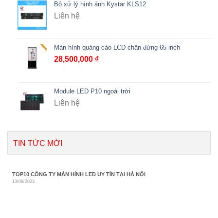
Bộ xử lý hình ảnh Kystar KLS12
Liên hệ
Màn hình quảng cáo LCD chân đứng 65 inch
28,500,000
₫
Module LED P10 ngoài trời
Liên hệ
TIN TỨC MỚI
TOP10 CÔNG TY MÀN HÌNH LED UY TÍN TẠI HÀ NỘI
13/09/2023