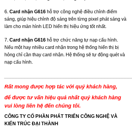
6.
Card nhận G616
hỗ trợ công nghệ điều chỉnh điểm
sáng, giúp hiệu chỉnh độ sáng trên từng pixel phát sáng và
làm cho màn hình LED hiển thị hiệu ứng tốt nhất.
7.
Card nhận G616
hỗ trợ chức năng tự nạp cấu hình.
Nếu một hay nhiều card nhận trong hệ thống hiển thị bị
hỏng chỉ cần thay card nhận. Hệ thống sẽ tự động quét và
nạp cấu hình.
___________________________________________
Rất mong được hợp tác với quý khách hàng,
để được tư vấn hiệu quả nhất quý khách hàng
vui lòng liên hệ đến chúng tôi.
CÔNG TY CỔ PHẦN PHÁT TRIỂN CÔNG NGHỆ VÀ
KIẾN TRÚC ĐẠI THÀNH