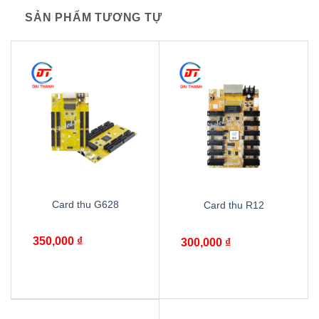
SẢN PHẨM TƯƠNG TỰ
Card thu G628
Card thu R12
350,000
₫
300,000
₫