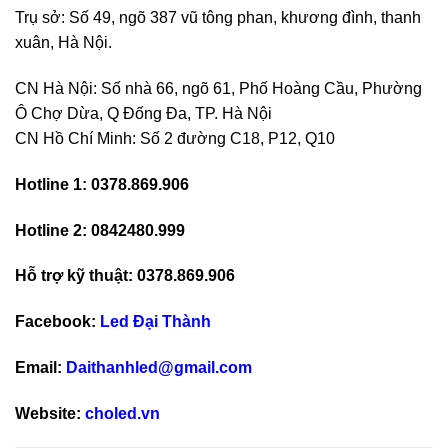
Trụ sở: Số 49, ngõ 387 vũ tông phan, khương đình, thanh
xuân, Hà Nội.
CN Hà Nội: Số nhà 66, ngõ 61, Phố Hoàng Cầu, Phường
Ô Chợ Dừa, Q Đống Đa, TP. Hà Nội
CN Hồ Chí Minh: Số 2 đường C18, P12, Q10
Hotline 1: 0378.869.906
Hotline 2: 0842480.999
Hỗ trợ kỹ thuật: 0378.869.906
Facebook:
Led Đại Thành
Email:
Daithanhled@gmail.com
Website:
choled.vn