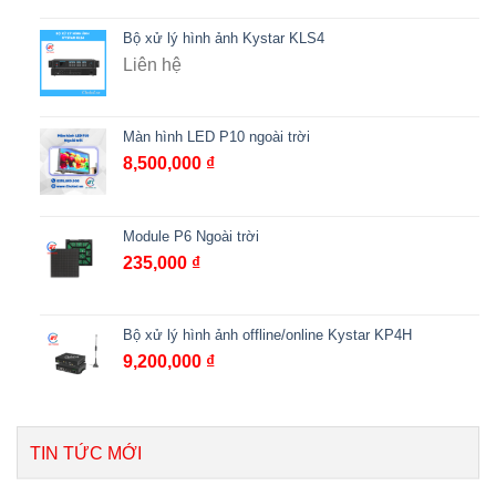
Bộ xử lý hình ảnh Kystar KLS4
Liên hệ
Màn hình LED P10 ngoài trời
8,500,000
₫
Module P6 Ngoài trời
235,000
₫
Bộ xử lý hình ảnh offline/online Kystar KP4H
9,200,000
₫
TIN TỨC MỚI