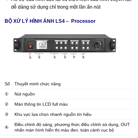
dễ dàng sử dụng chỉ trong một lần ấn nút
BỘ XỬ LÝ HÌNH ẢNH LS4 – Processor
Số
Thuyết minh chức năng
①
Nút nguồn
②
Màn thông tin LCD full màu
③
Khu vực lựa chọn nhanh nguồn tín hiệu
Điều chỉnh độ sáng, phương thức điều chỉnh sử dụng, OUT
④
nhấn màn hình hiển thị màu đen, toàn cảnh cục bộ