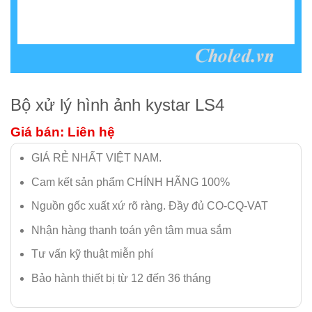
Bộ xử lý hình ảnh kystar LS4
Giá bán: Liên hệ
GIÁ RẺ NHẤT VIỆT NAM.
Cam kết sản phẩm CHÍNH HÃNG 100%
Nguồn gốc xuất xứ rõ ràng. Đầy đủ CO-CQ-VAT
Nhận hàng thanh toán yên tâm mua sắm
Tư vấn kỹ thuật miễn phí
Bảo hành thiết bị từ 12 đến 36 tháng