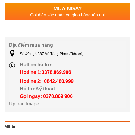
MUA NGAY
Gọi điện xác nhận và giao hàng tận nơi
Địa điểm mua hàng
Số 49 ngõ 387 Vũ Tông Phan
(Bản đồ)
Hotline hỗ trợ
Hotline 1:0378.869.906
Hotline 2: 0842.480.999
Hỗ trợ Kỹ thuật
Gọi ngay: 0378.869.906
Upload Image...
Mô tả