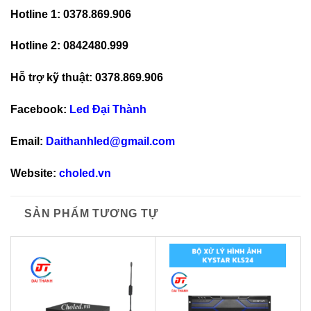
Hotline 1: 0378.869.906
Hotline 2: 0842480.999
Hỗ trợ kỹ thuật: 0378.869.906
Facebook:
Led Đại Thành
Email:
Daithanhled@gmail.com
Website:
choled.vn
SẢN PHẨM TƯƠNG TỰ