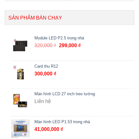
SẢN PHẨM BÁN CHẠY
Module LED P2.5 trong nhà
320,000
₫
299,000
₫
Card thu R12
300,000
₫
Màn hình LCD 27 inch treo tường
Liên hệ
Màn hình LED P1.53 trong nhà
41,000,000
₫