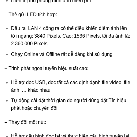
Hiển thị thu phóng hình ảnh miễn phí
– Thẻ gửi LED tích hợp:
Đầu ra LAN 4 cổng ra có thể điều khiển điểm ảnh lên
tới ngàng: 3840 Pixels, Cao: 1536 Pixels, tối đa ảnh là:
2.360.000 Pixels.
Chạy Online và Offline rất dễ dàng khi sử dụng
– Trình phát ngoại tuyến hiệu suất cao:
Hỗ trợ đọc USB, đọc tất cả các định dạnh file video, file
ảnh … khác nhau
Tự động cài đặt thời gian do người dùng đặt Tín hiệu
phát hoặc chuyển đổi
– Thay đổi một nút:
Hỗ trợ cấu hình đọc lại và thực hiện cấu hình truyền lại,