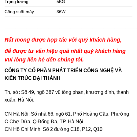
Trọng lượng
5KG
Công suất máy
36W
________________________________________________
Rất mong được hợp tác với quý khách hàng,
để được tư vấn hiệu quả nhất quý khách hàng
vui lòng liên hệ đến chúng tôi.
CÔNG TY CỔ PHẦN PHÁT TRIỂN CÔNG NGHỆ VÀ
KIẾN TRÚC ĐẠI THÀNH
Trụ sở: Số 49, ngõ 387 vũ tông phan, khương đình, thanh
xuân, Hà Nội.
CN Hà Nội: Số nhà 66, ngõ 61, Phố Hoàng Cầu, Phường
Ô Chợ Dừa, Q Đống Đa, TP. Hà Nội
CN Hồ Chí Minh: Số 2 đường C18, P12, Q10